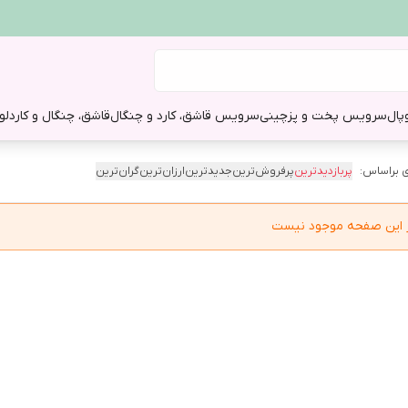
وپال
سرویس پخت و پز
چینی
سرویس قاشق، کارد و چنگال
قاشق، چنگال و کارد
لو
 براساس:
پربازدیدترین
پرفروش‌ترین
جدیدترین
ارزان‌ترین
گران‌ترین
در این صفحه موجود نیست