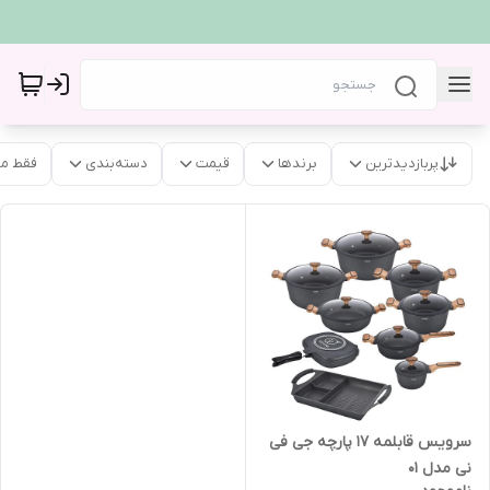
پربازدیدترین
برندها
قیمت
دسته‌بندی
فقط م
سرویس قابلمه 17 پارچه جی فی
نی مدل 01