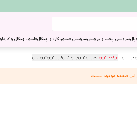
وپال
سرویس پخت و پز
چینی
سرویس قاشق، کارد و چنگال
قاشق، چنگال و کارد
لو
 براساس:
پربازدیدترین
پرفروش‌ترین
جدیدترین
ارزان‌ترین
گران‌ترین
در این صفحه موجود نیست