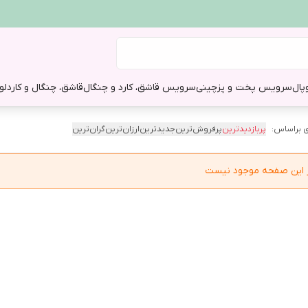
وپال
سرویس پخت و پز
چینی
سرویس قاشق، کارد و چنگال
قاشق، چنگال و کارد
لو
 براساس:
پربازدیدترین
پرفروش‌ترین
جدیدترین
ارزان‌ترین
گران‌ترین
در این صفحه موجود نیست