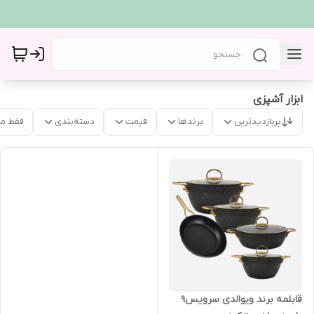
ابزار آشپزی
پربازدیدترین
برندها
قیمت
دسته‌بندی
فقط م
قابلمه برند ویوالدی سرویس‌۹