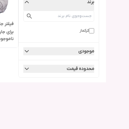
برند
کرکماز
برای جارو
ناموجود
موجودی
محدوده قیمت