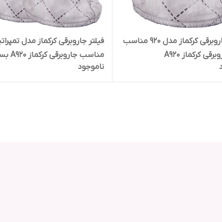
فیلتر جاروبرقی کرکماز مدل 920 مناسب
فیلتر جاروبرقی کرکماز مدل تمپرات
برقی کرکماز A920
مناسب جاروبرقی کر
ناموجود
سه عددی