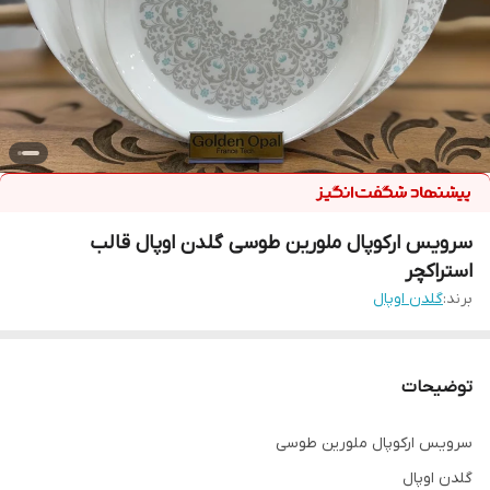
سرویس ارکوپال ملورین طوسی گلدن اوپال قالب
استراکچر
برند:
گلدن اوپال
توضیحات
سرويس ارکوپال ملورین طوسی
گلدن اوپال