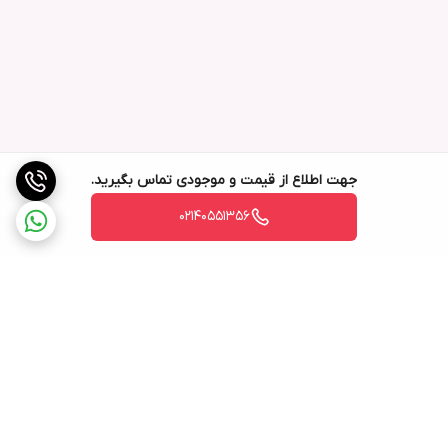
جهت اطلاع از قیمت و موجودی تماس بگیرید.
02140551356
برگشت به بالا