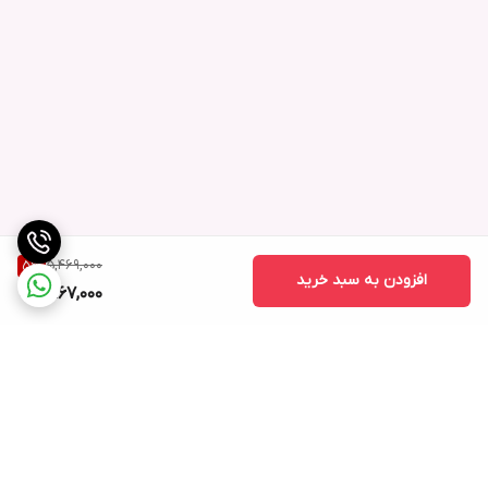
5,469,000
5
%
افزودن به سبد خرید
5,167,000