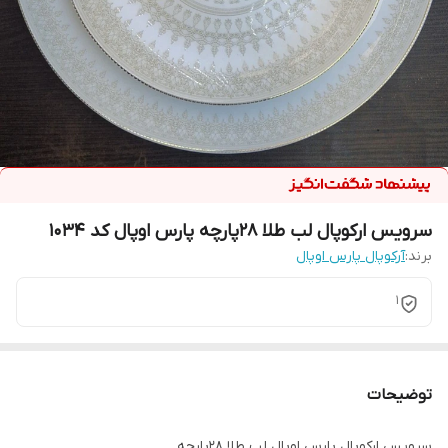
سرویس ارکوپال لب طلا 28پارچه پارس اوپال کد 1034
برند:
آرکوپال پارس اوپال
1
توضیحات
سرویس ارکوپال پارس اوپال لب طلا 28پارچه