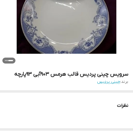
سرویس چینی پردیس قالب هرمس 903آبی 93پارچه
برند:
چینی پردیس
نظرات