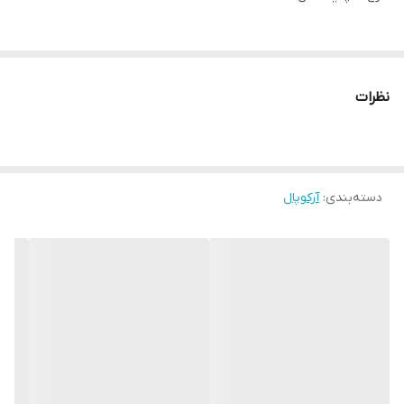
دیس برنج یک عدد
نظرات
بشقاب برنج خوری شش عدد
بشقاب خورش خوری شش عدد
دسته‌بندی
:
آرکوپال
بشقاب میوه شش عدد
ظرف سالاد یک عدد
کاسه ماست خوری شش عدد
این ظرف در برابر حرارت بسیار مقاوم است این ظروف را به راحتی می