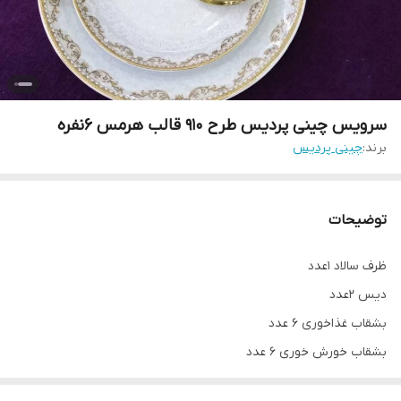
سرویس چینی پردیس طرح 910 قالب هرمس 6نفره
برند:
چینی پردیس
توضیحات
ظرف سالاد ۱عدد
دیس ۲عدد
بشقاب غذاخوری ۶ عدد
بشقاب خورش خوری ۶ عدد
پیش دستی ۶ عدد