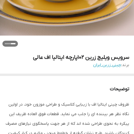
سرویس ویلیج زرین ۱۰۲پارچه ایتالیا اف عالی
برند:
چینی زرین ایران
توضیحات
ظروف چینی ایتالیا اف با زیبایی کلاسیک و طراحی موزون خود، در اولین
نگاه نظر هر بیننده ای را جلب می نماید. قطعات فوق العاده ظریف این
پیکره به نحوی طراحی شده اند که از هر جهت پاسخگوی نیازهای مصرف
کنندگان باشند. طرح نشات گرفته از خطوط منحنی ملایم در کنار کیفیت