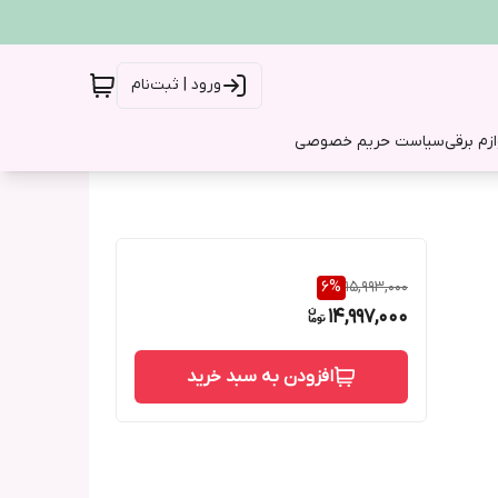
ورود | ثبت‌نام
ازم برقی
سیاست حریم خصوصی
6
%
15,993,000
14,997,000
افزودن به سبد خرید