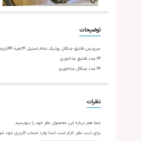
توضیحات
سرویس قاشق چنگال یونیک تمام استیل 24نفره 144پارچه نگیر
۲۴ عدد قاشق غذاخوری
۲۴ عدد چنگال غذاخوری
۱۲ عدد کارد میوه‌خوری
۱۲ عدد چنگال میوه‌خوری
۱۲ عدد قاشق مرباخوری
نظرات
۱۲ عدد قاشق شربت‌خوری
۱۲ عدد قاشق چایی‌خوری
شما هم درباره این محصول نظر خود را بنویسید.
۱۲ عدد قاشق بستنی‌خوری
برای ثبت نظر، لازم است ابتدا وارد حساب کاربری خود شو
۶ عدد قاشق سوپ‌خوری