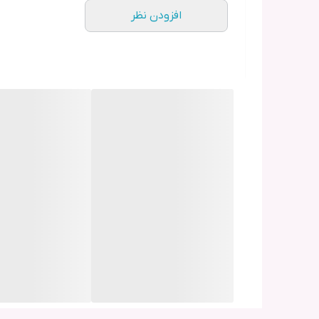
افزودن نظر
۴ عدد قاشق عسل‌خوری
۴ عدد کفگیر
۴ عدد ملاقه
۲ عدد ملاقه کوچک
۲ عدد انبر سالاد
۱ عدد ملاقه روغن‌ریز
۱ عدد قاشق خورشت خوری