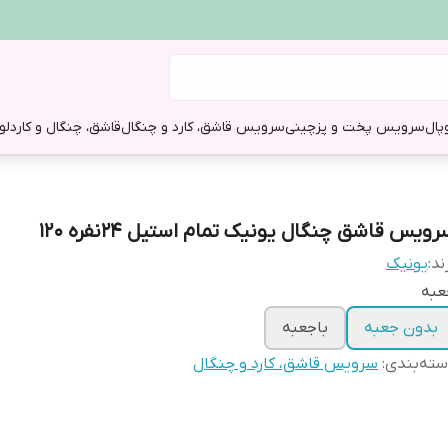
وپال
سرویس پخت و پز
چینی
سرویس قاشق، کارد و چنگال
قاشق، چنگال و کارد
لو
ویس قاشق چنگال یونیک تمام استیل 24نفره 120
ند:
یونیک
عبه
بدون جعبه
باجعبه
ته‌بندی
:
سرویس قاشق، کارد و چنگال