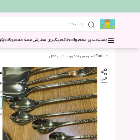
دسته‌بندی محصولات
خانه
پیگیری سفارش
همه محصولات
آرک
Zarfine
/
سرویس قاشق، کارد و چنگال
سر
بر
ج
دس