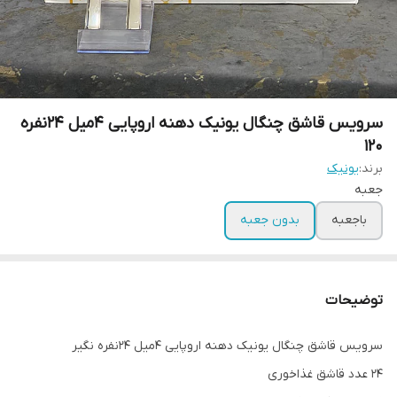
سرویس قاشق چنگال یونیک دهنه اروپایی 4میل 24نفره
120
برند:
یونیک
جعبه
باجعبه
بدون جعبه
توضیحات
سرویس قاشق چنگال یونیک دهنه اروپایی 4میل 24نفره نگیر
۲۴ عدد قاشق غذاخوری