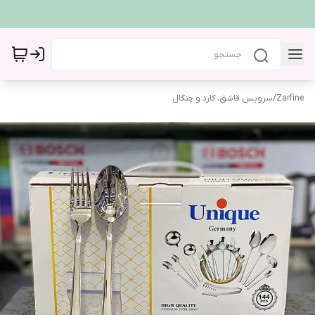
Zarfine
/
سرویس قاشق، کارد و چنگال