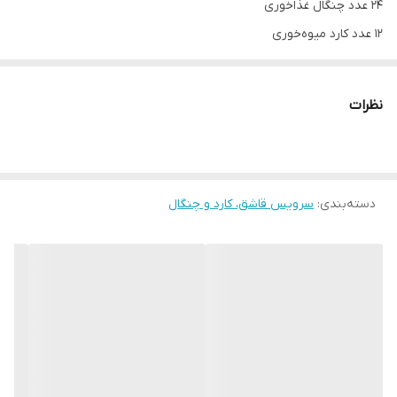
۲۴ عدد چنگال غذاخوری
۱۲ عدد کارد میوه‌خوری
۱۲ عدد چنگال میوه‌خوری
۱۲ عدد قاشق مرباخوری
نظرات
۱۲ عدد قاشق شربت‌خوری
۱۲ عدد قاشق چایی‌خوری
۱۲ عدد قاشق بستنی‌خوری
۶ عدد قاشق سوپ‌خوری
دسته‌بندی
:
سرویس قاشق، کارد و چنگال
۴ عدد قاشق عسل‌خوری
۴ عدد کفگیر
۴ عدد ملاقه
۲ عدد ملاقه کوچک
۲ عدد انبر سالاد
۱ عدد ملاقه روغن‌ریز