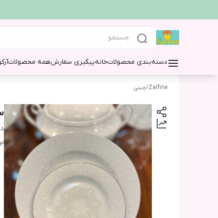
دسته‌بندی محصولات
خانه
پیگیری سفارش
همه محصولات
آرک
Zarfine
/
چینی
سرو
دس
بر