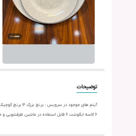
توضیحات
6 کاسه ابگوشت 6 قابل استفاده در ماشین ظرفشویی و ماکرو