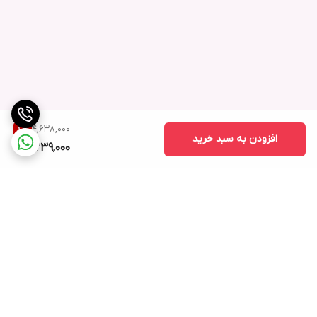
4,638,000
8
%
افزودن به سبد خرید
4,239,000
برگشت به بالا