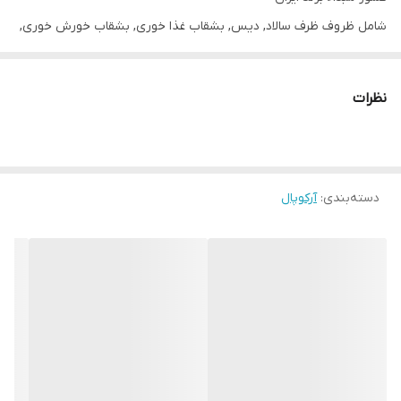
شامل ظروف ظرف سالاد, دیس, بشقاب غذا خوری, بشقاب خورش خوری,
پیش دستی, نمک پاش, پیاله
نظرات
دسته‌بندی
:
آرکوپال