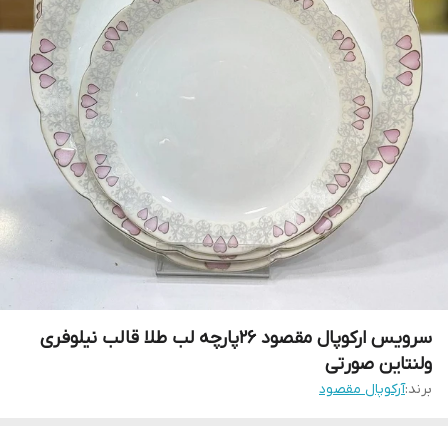
سرویس ارکوپال مقصود 26پارچه لب طلا قالب نیلوفری
ولنتاین صورتی
برند:
آرکوپال مقصود