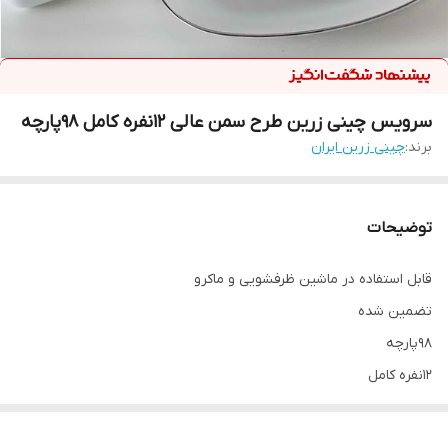
سرویس چینی زرین طرح سمن عالی 12نفره کامل 98پارچه
برند:
چینی زرین ایران
توضیحات
قابل استفاده در ماشین ظرفشویی و ماکرو
تضمین شده
98پارچه
12نفره کامل
چینی زرین ایران