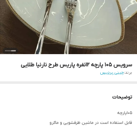
سرویس 105 پارچه 12نفره پاریس طرح نارنیا طلایی
برند:
چینی پردیس
توضیحات
105پارچه
قابل استفاده است در ماشین ظرفشویی و ماکرو