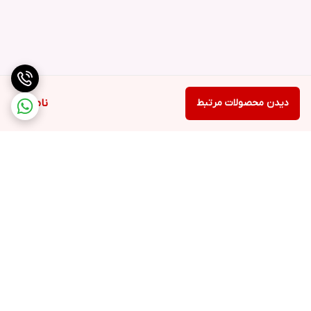
دیدن محصولات مرتبط
ناموجود
برگشت به بالا