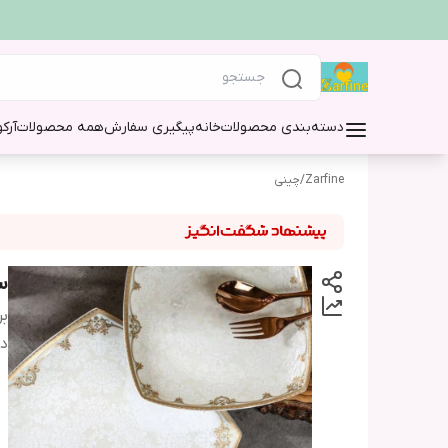
دسته‌بندی محصولات
خانه
پیگیری سفارش
همه محصولات
آرک
Zarfine
/
چینی
سروی
بر
دس