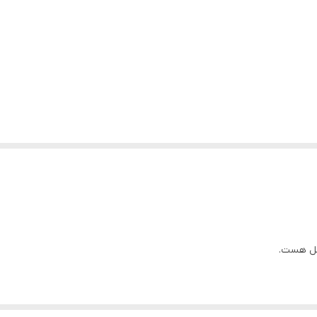
گل هست.