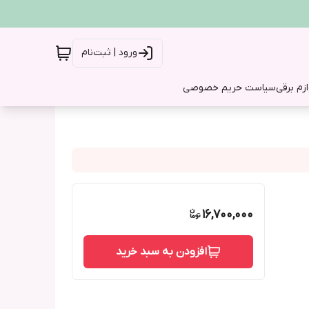
ورود | ثبت‌نام
ازم برقی
سیاست حریم خصوصی
16,700,000
افزودن به سبد خرید