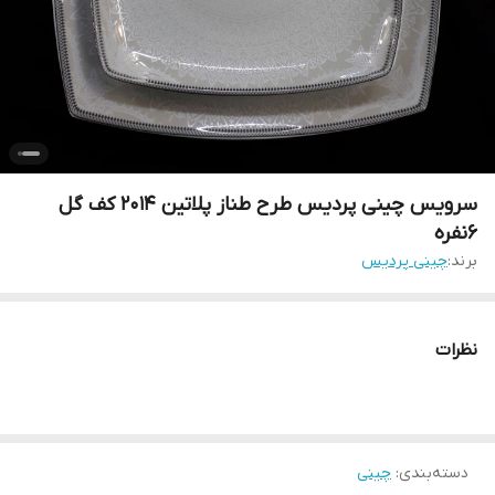
سرویس چینی پردیس طرح طناز پلاتین 2014 کف گل
6نفره
برند:
چینی پردیس
نظرات
دسته‌بندی
:
چینی