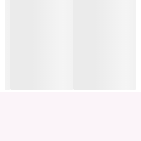
پیش دستی 12 عدد
پیاله ماست 12 عدد
فنجان چای خوری 6 عدد
دیس 1+3 عدد – ( 3 عدد بیضی + 1 عدد گرد)
نعلبکی چای خوری 6 عدد
کاسه سالاد 1 عدد بزرگ
نمکپاش 6 عدد
سوپ خوری با درب 1+1 عدد – (درب جزو پارچه ها حساب میشود)
قوری با درب 1+1 عدد – (درب جزو پارچه ها حساب میشود)
کاسه آبگوشت 6 عدد
قندان با درب 2+2 عدد – (درب جزو پارچه ها حساب میشود)
سس خوری 2 عدد
کره خوری 1 عدد با درب که میشه دو پارچه