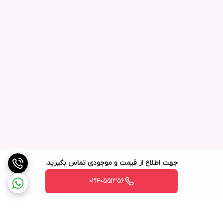
جهت اطلاع از قیمت و موجودی تماس بگیرید.
02140551356