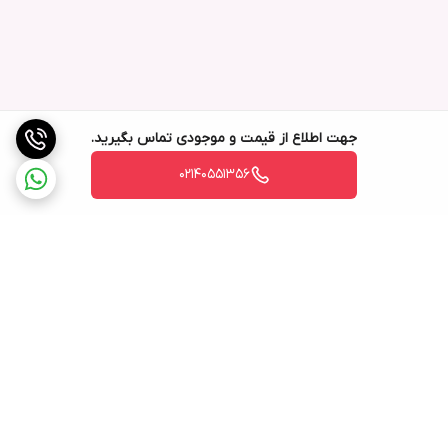
جهت اطلاع از قیمت و موجودی تماس بگیرید.
02140551356
برگشت به بالا