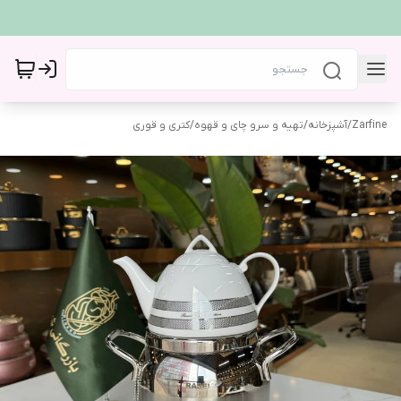
Zarfine
/
آشپزخانه
/
تهیه و سرو چای و قهوه
/
کتری و قوری