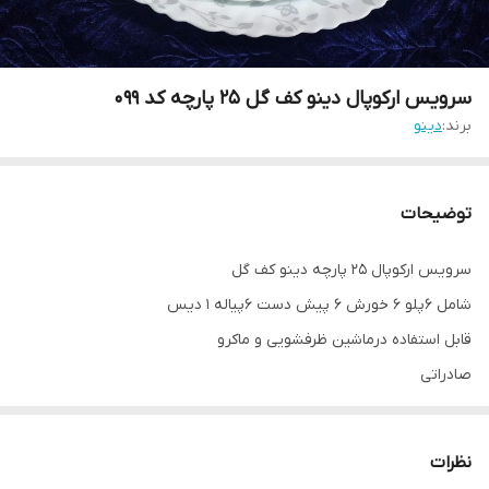
سرویس ارکوپال دینو کف گل ۲۵ پارچه کد ۰۹۹
برند:
دینو
توضیحات
سرویس ارکوپال ۲۵ پارچه دینو کف گل
شامل ۶پلو ۶ خورش ۶ پیش دست ۶پیاله ۱ دیس
قابل استفاده درماشین ظرفشویی و ماکرو
صادراتی
نظرات