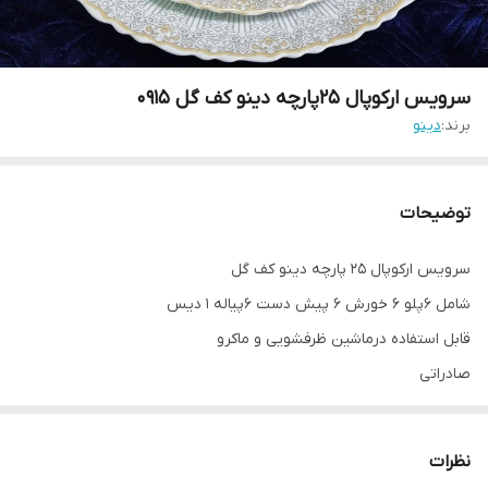
سرویس ارکوپال ۲۵پارچه دینو کف گل ۰۹۱۵
برند:
دینو
توضیحات
سرویس ارکوپال ۲۵ پارچه دینو کف گل
شامل ۶پلو ۶ خورش ۶ پیش دست ۶پیاله ۱ دیس
قابل استفاده درماشین ظرفشویی و ماکرو
صادراتی
نظرات