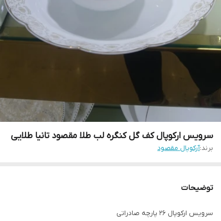
سرویس ارکوپال کف گل کنگره لب طلا مقصود تانیا طلایی
برند:
آرکوپال مقصود
توضیحات
سرویس ارکوپال ۲۶ پارچه صادراتی