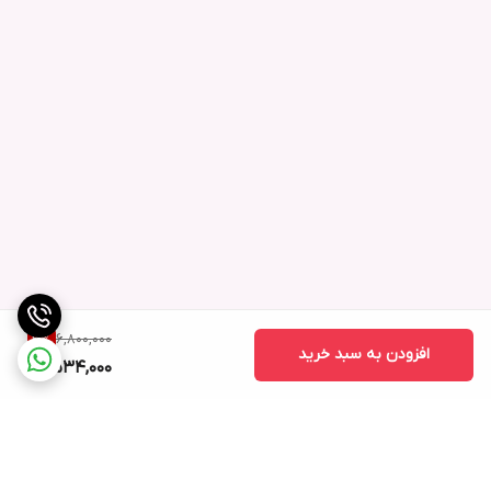
6,800,000
3
%
افزودن به سبد خرید
6,534,000