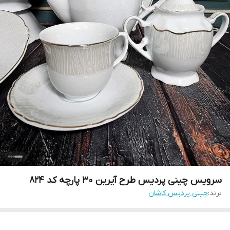
سرویس چینی پردیس طرح آیرین 30 پارچه کد 824
برند:
چینی پردیس کاشان