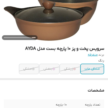
سرویس پخت و پز 10 پارچه بست مدل AYDA
برند:
متفرقه
رنگ
مشکی مات
زرشکی
بنفش
مشکی
مشخصات
تعداد پارچه
10 -پارچه