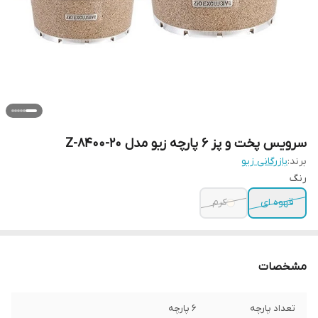
سرویس پخت و پز 6 پارچه زیو مدل Z-8400-20
برند:
بازرگانی زیو
رنگ
قهوه ای
کرم
مشخصات
تعداد پارچه
6 پارچه