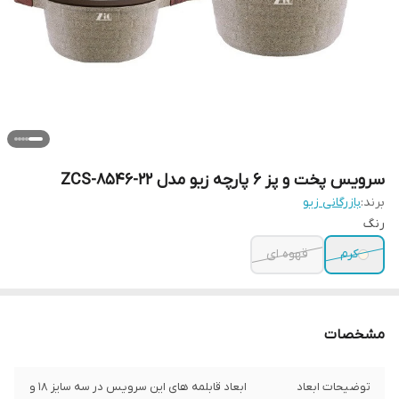
سرویس پخت و پز 6 پارچه زیو مدل ZCS-8546-22
برند:
بازرگانی زیو
رنگ
کرم
قهوه ای
مشخصات
توضیحات ابعاد
ابعاد قابلمه های این سرویس در سه سایز 18 و