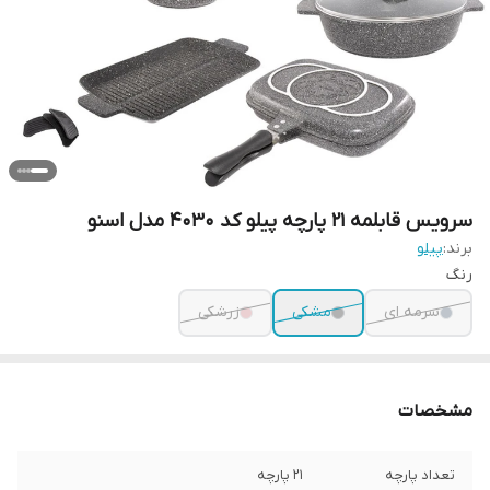
سرویس قابلمه 21 پارچه پیلو کد 4030 مدل اسنو
برند:
پیلو
رنگ
سرمه ای
مشکی
زرشکی
مشخصات
تعداد پارچه
21 پارچه