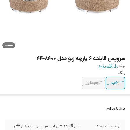
سرویس قابلمه ۶ پارچه زیو مدل ۸۴۰۰-۴۴
برند:
بازرگانی زیو
رنگ
کرم
قهوه ای
مشخصات
توضیحات ابعاد
سایز قابلمه های این سرویس عبارتند از 36 و