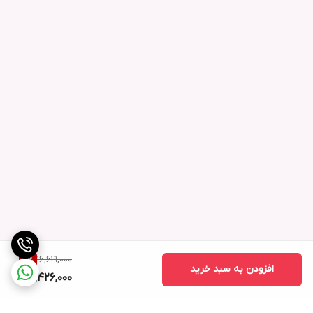
16,619,000
7
%
افزودن به سبد خرید
15,426,000