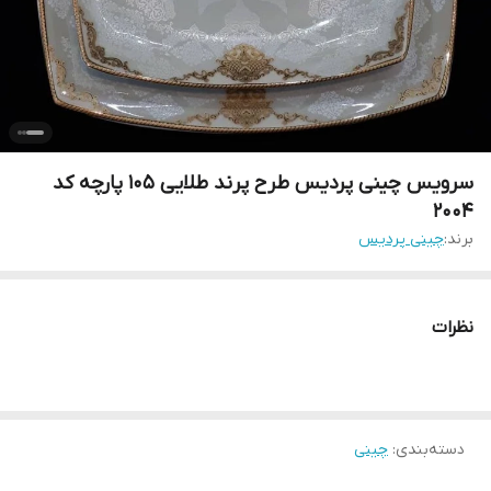
سرویس چینی پردیس طرح پرند طلایی 105 پارچه کد
2004
برند:
چینی پردیس
نظرات
دسته‌بندی
:
چینی