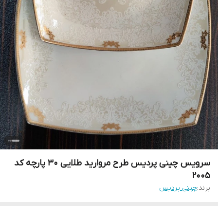
سرویس چینی پردیس طرح مروارید طلایی 30 پارچه کد
2005
برند:
چینی پردیس