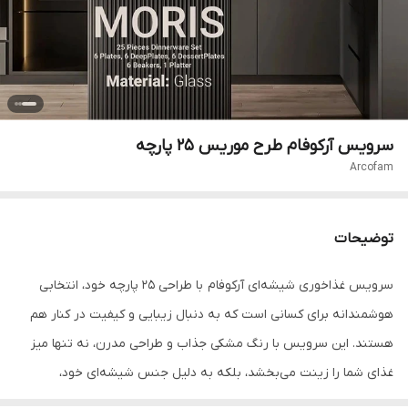
سرویس آرکوفام طرح موریس 25 پارچه
Arcofam
توضیحات
سرویس غذاخوری شیشه‌ای آرکوفام با طراحی 25 پارچه خود، انتخابی
هوشمندانه برای کسانی است که به دنبال زیبایی و کیفیت در کنار هم
هستند. این سرویس با رنگ مشکی جذاب و طراحی مدرن، نه تنها میز
غذای شما را زینت می‌بخشد، بلکه به دلیل جنس شیشه‌ای خود،
بهداشتی و بادوام نیز می‌باشد. سرویس آرکوفام سولینا، با قابلیت