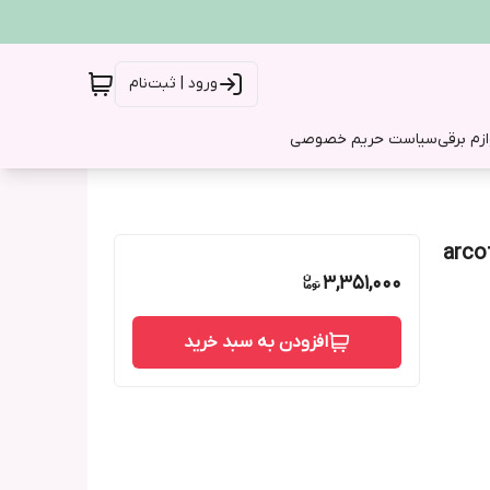
ورود | ثبت‌نام
ازم برقی
سیاست حریم خصوصی
3,351,000
افزودن به سبد خرید