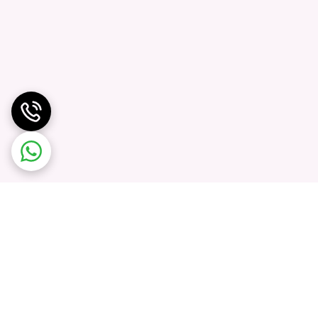
ز اسفنج نرم برای شستشو استفاده کنید تا از ایجاد
رعایت این نکات ساده، می‌توانید از زیبایی و
 هم برخورد نکنند تا از ایجاد خط و خش جلوگیری
یا برعکس خودداری کنید. تغییرات دمایی شدید می‌تواند