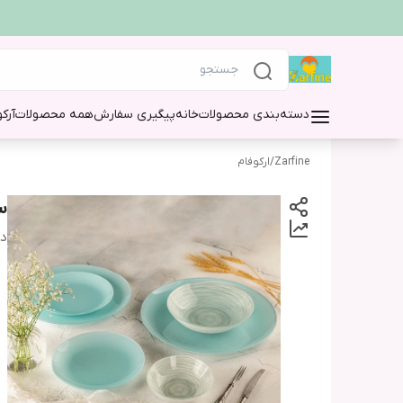
دسته‌بندی محصولات
خانه
پیگیری سفارش
همه محصولات
آرک
Zarfine
/
ارکوفام
سر
دس