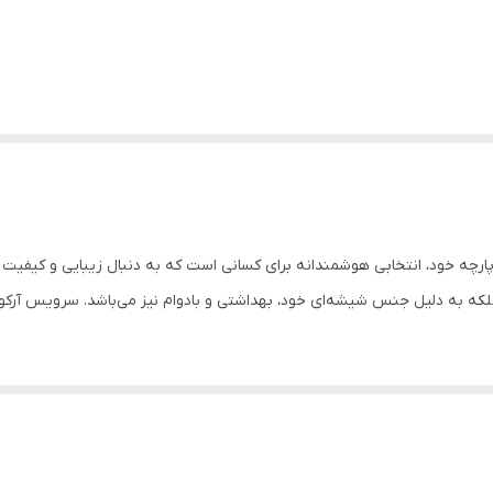
ویس غذاخوری شیشه‌ای آرکوفام مدل ا، با طراحی 25 پارچه خود، انتخابی هوشمندانه برای کسانی است که به
که به دلیل جنس شیشه‌ای خود، بهداشتی و بادوام نیز می‌باشد. سرویس آرکوفام 