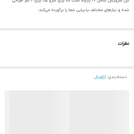
این سرویس شامل 26 پارچه است که برای سرو غذا برای 6 نفر طراحی
شده و نیازهای مختلف پذیرایی شما را برآورده می‌کند:
✔ 6 عدد بشقاب غذاخوری: مناسب برای سرو غذاهای اصلی مانند برنج،
خوراک یا کباب.
نظرات
✔ 6 عدد بشقاب خورشت‌خوری: ایده‌آل برای سرو انواع خورشت، سوپ یا
غذاهای مایع.
دسته‌بندی
:
آرکوپال
✔ 6 عدد بشقاب میوه‌خوری: کاربردی برای سرو میوه، دسر یا پیش‌غذا.
✔ 6 عدد کاسه کوچک: مناسب برای سرو سالاد، ماست یا سوپ.
✔ 1 عدد کاسه بزرگ: برای سرو سالاد یا غذاهای جمعی در مهمانی‌ها.