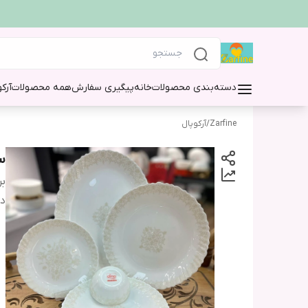
دسته‌بندی محصولات
خانه
پیگیری سفارش
همه محصولات
آرک
Zarfine
/
آرکوپال
سرویس 
بر
دس