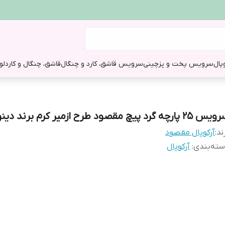
وپال
سرویس پخت و پز
چینی
سرویس قاشق، کارد و چنگال
قاشق، چنگال و کارد
لو
۲۵ پارچه گرد پیچ مقصود طرح ازمیر کرم برند دینو
ند:
آرکوپال مقصود
ته‌بندی
:
آرکوپال