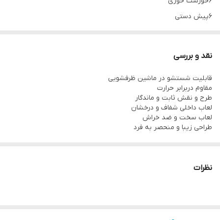
۶خورشت خوری
۶پیش دستی
۶پیاله ماست
۱دیس
نقد و بررسی
قابلیت شستشو در ماشین ظرفشویی
مقاوم دربرابر حرارت
طرح و نقش ثابت و ماندگار
لعاب داخلی شفاف و درخشان
لعاب سخت و ضد خراش
طراحی زیبا و منحصر به فرد
نظرات