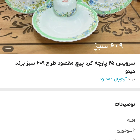
سرویس ۲۵ پارچه گرد پیچ مقصود طرح ۶۰۹ سبز برند
دینو
برند:
آرکوپال مقصود
توضیحات
اقلام:
۶پلوخوری