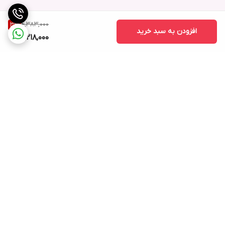
4,383,000
3
%
افزودن به سبد خرید
4,218,000
برگشت به بالا
ارسال ویژه
خرید کامل جهاز