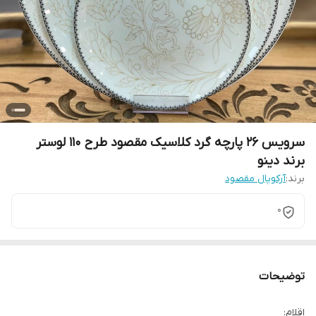
سرویس ۲۶ پارچه گرد کلاسیک مقصود طرح ۱۱۰ لوستر
برند دینو
برند:
آرکوپال مقصود
0
توضیحات
اقلام: