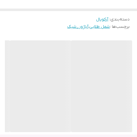
دسته‌بندی
:
آرکوپال
برچسب‌ها :
شمل طلایی
،
آباژور_شیک