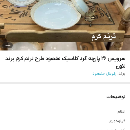
سرویس ۲۶ پارچه گرد کلاسیک مقصود طرح ترنم کرم برند
لئون
برند:
آرکوپال مقصود
توضیحات
اقلام:
۶پلوخوری