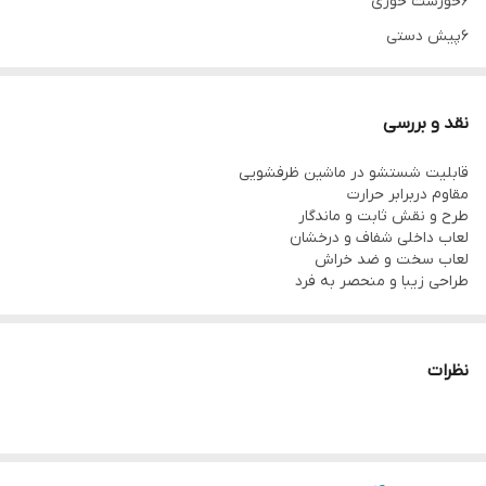
۶خورشت خوری
۶پیش دستی
۶پیاله ماست
۱دیس
نقد و بررسی
۱کاسه سالاد
قابلیت شستشو در ماشین ظرفشویی
مقاوم دربرابر حرارت
طرح و نقش ثابت و ماندگار
لعاب داخلی شفاف و درخشان
لعاب سخت و ضد خراش
طراحی زیبا و منحصر به فرد
نظرات