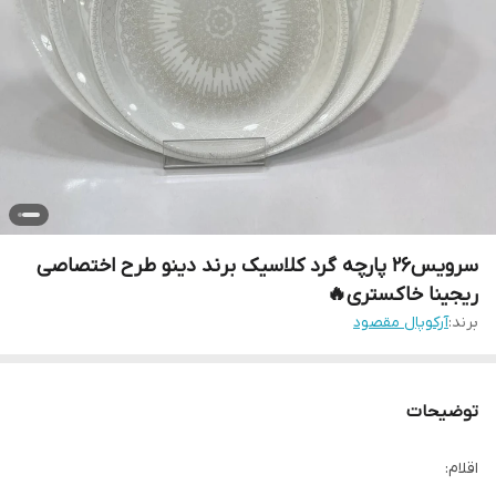
سرویس۲۶ پارچه گرد کلاسیک برند دینو طرح اختصاصی
ریجینا خاکستری🔥
برند:
آرکوپال مقصود
توضیحات
اقلام: