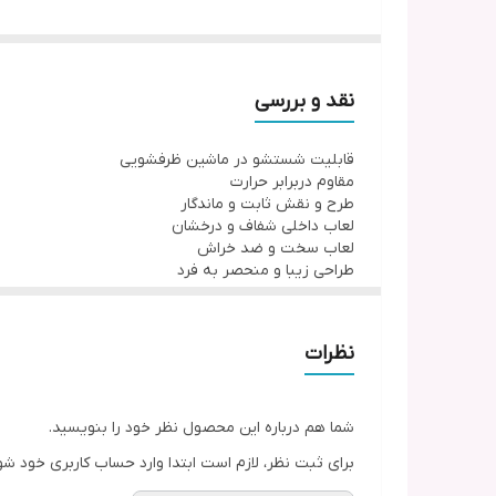
۶ عدد بشقاب خورش‌خوری یا گود
۶ عدد پیش‌دستی (بشقاب دسر)
۶ عدد پیاله (کاسه ماست یا سوپ‌خوری کوچک)
نقد و بررسی
۶ عدد فنجان (یا ماگ یا پیاله دیگر بسته به مدل)
قابلیت شستشو در ماشین ظرفشویی
مقاوم دربرابر حرارت
طرح و نقش ثابت و ماندگار
لعاب داخلی شفاف و درخشان
لعاب سخت و ضد خراش
طراحی زیبا و منحصر به فرد
نظرات
شما هم درباره این محصول نظر خود را بنویسید.
برای ثبت نظر، لازم است ابتدا وارد حساب کاربری خود شو