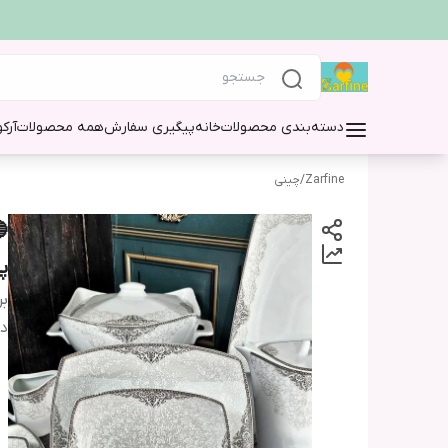
دسته‌بندی محصولات
خانه
پیگیری سفارش
همه محصولات
آرک
Zarfine
/
چینی
پ
بر
دس