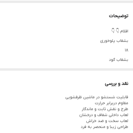
توضیحات
اقلام 👇 👇
بشقاب پلوخوری
18
بشقاب گود
18
پیش دست
نقد و بررسی
18
قابلیت شستشو در ماشین ظرفشویی
ماست خوری
مقاوم دربرابر حرارت
18
طرح و نقش ثابت و ماندگار
لعاب داخلی شفاف و درخشان
کاسه سالاد بزرگ
لعاب سخت و ضد خراش
1
طراحی زیبا و منحصر به فرد