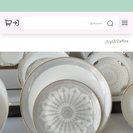
Zarfine
/
آرکوپال