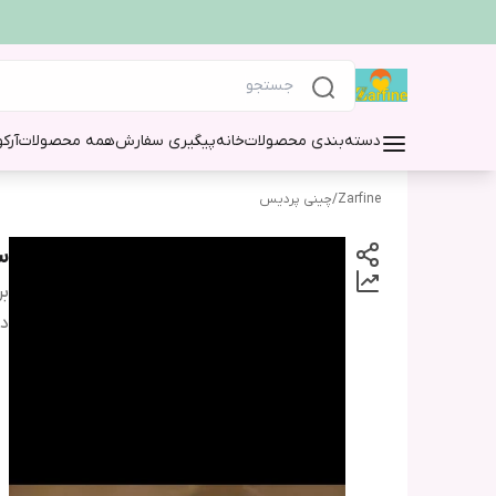
دسته‌بندی محصولات
خانه
پیگیری سفارش
همه محصولات
آرک
Zarfine
/
چینی پردیس
سرو
بر
دس