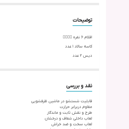
توضیحات
اقلام ۶ نفره 👇🏼👇🏼
کاسه سالاد ۱ عدد
دیس ۲ عدد
بشقاب غذاخوری ۶ عدد
بشقاب خورشت خوری ۶ عدد
پیش دستی ۶ عدد
نقد و بررسی
نمک پاش و فلفل پاش ۲ عدد
قابلیت شستشو در ماشین ظرفشویی
پیاله ۶ عدد
مقاوم دربرابر حرارت
ظرف سس ۱ عدد
طرح و نقش ثابت و ماندگار
لعاب داخلی شفاف و درخشان
لعاب سخت و ضد خراش