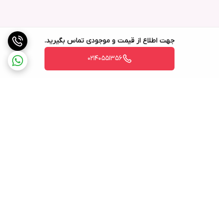
جهت اطلاع از قیمت و موجودی تماس بگیرید.
02140551356
برگشت به بالا