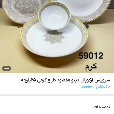
سرویس آرکوپال دینو مقصود طرح کرمی 25پارچه
برند:
آرکوپال مقصود
توضیحات