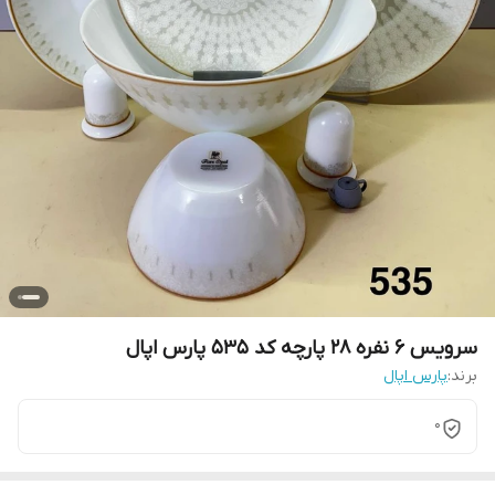
سرویس 6 نفره 28 پارچه کد 535 پارس اپال
برند:
پارس اپال
0