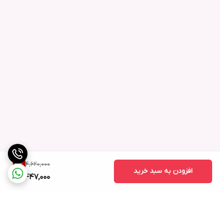
4,620,000
3
%
افزودن به سبد خرید
4,447,000